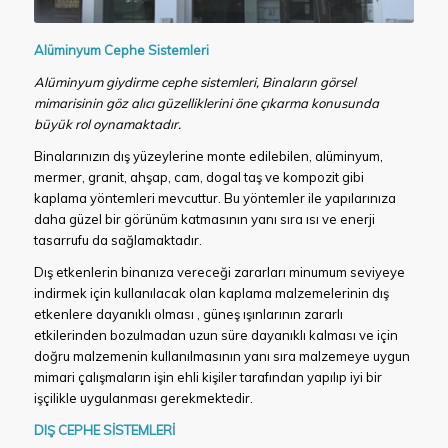
Alüminyum Cephe Sistemleri
Alüminyum giydirme cephe sistemleri, Binaların görsel
mimarisinin göz alıcı güzelliklerini öne çıkarma konusunda
büyük rol oynamaktadır.
Binalarınızın dış yüzeylerine monte edilebilen, alüminyum,
mermer, granit, ahşap, cam, dogal taş ve kompozit gibi
kaplama yöntemleri mevcuttur. Bu yöntemler ile yapılarınıza
daha güzel bir görünüm katmasının yanı sıra ısı ve enerji
tasarrufu da sağlamaktadır.
Dış etkenlerin binanıza vereceği zararları minumum seviyeye
indirmek için kullanılacak olan kaplama malzemelerinin dış
etkenlere dayanıklı olması , güneş ışınlarının zararlı
etkilerinden bozulmadan uzun süre dayanıklı kalması ve için
doğru malzemenin kullanılmasının yanı sıra malzemeye uygun
mimari çalışmaların işin ehli kişiler tarafından yapılıp iyi bir
işçilikle uygulanması gerekmektedir.
DIŞ CEPHE SİSTEMLERİ