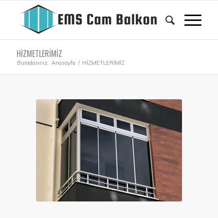
HİZMETLERİMİZ
Buradasınız:
Anasayfa
/
HİZMETLERİMİZ