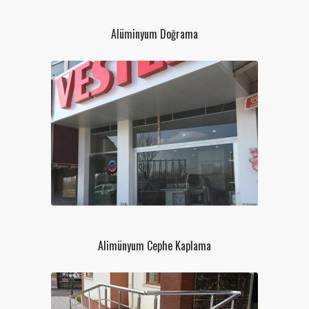
Alüminyum Doğrama
Alimünyum Cephe Kaplama